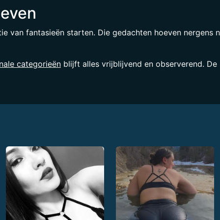
leven
tie van fantasieën starten. Die gedachten hoeven nergens n
nale categorieën
blijft alles vrijblijvend en observerend. De