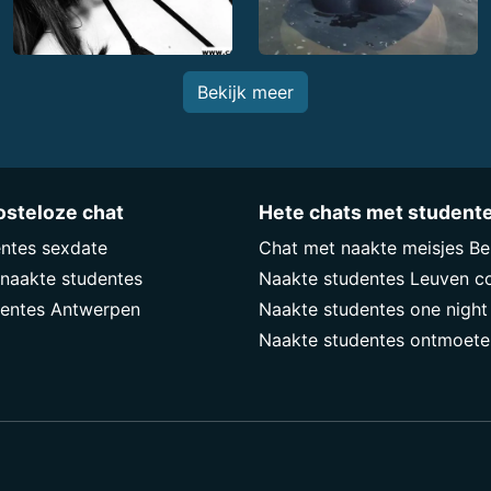
Bekijk meer
osteloze chat
Hete chats met student
ntes sexdate
Chat met naakte meisjes Be
naakte studentes
Naakte studentes Leuven c
dentes Antwerpen
Naakte studentes one night
Naakte studentes ontmoete