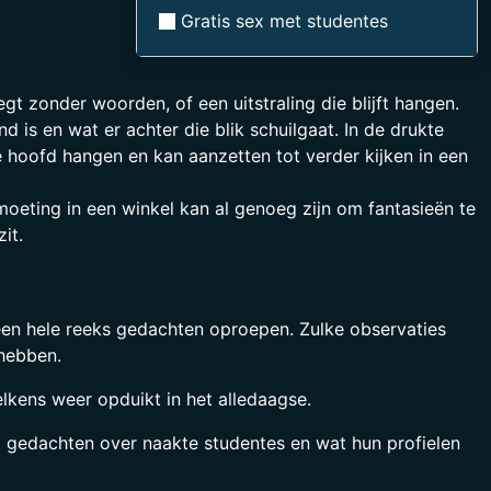
Gratis sex met studentes
gt zonder woorden, of een uitstraling die blijft hangen.
is en wat er achter die blik schuilgaat. In de drukte
je hoofd hangen en kan aanzetten tot verder kijken in een
moeting in een winkel kan al genoeg zijn om fantasieën te
it.
 een hele reeks gedachten oproepen. Zulke observaties
 hebben.
elkens weer opduikt in het alledaagse.
ot gedachten over naakte studentes en wat hun profielen