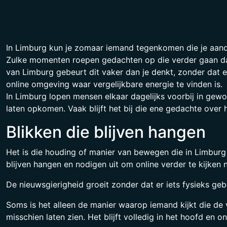
In Limburg kun je zomaar iemand tegenkomen die je aandach
Zulke momenten roepen gedachten op die verder gaan dan h
van Limburg gebeurt dit vaker dan je denkt, zonder dat er
online omgeving waar vergelijkbare energie te vinden is.
In Limburg lopen mensen elkaar dagelijks voorbij in gewon
laten opkomen. Vaak blijft het bij die ene gedachte over h
Blikken die blijven hangen
Het is die houding of manier van bewegen die in Limburg 
blijven hangen en nodigen uit om online verder te kijken
De nieuwsgierigheid groeit zonder dat er iets fysieks geb
Soms is het alleen de manier waarop iemand kijkt die de 
misschien laten zien. Het blijft volledig in het hoofd en on